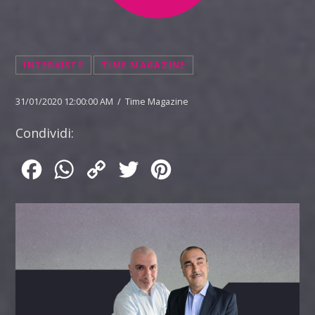
INTERVISTE
TIME MAGAZINE
31/01/2020 12:00:00 AM / Time Magazine
Condividi:
Facebook
WhatsApp
Copy
Twitter
Pinterest
Link