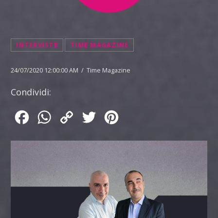
INTERVISTE
TIME MAGAZINE
24/07/2020 12:00:00 AM / Time Magazine
Condividi:
Facebook
WhatsApp
Copy
Twitter
Pinterest
Link