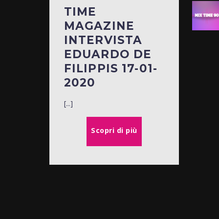
TIME
MAGAZINE
INTERVISTA
EDUARDO DE
FILIPPIS 17-01-
2020
[...]
Scopri di più