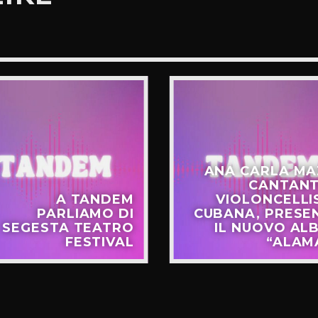
ANA CARLA MA
CANTANT
A TANDEM
VIOLONCELLI
PARLIAMO DI
CUBANA, PRESE
SEGESTA TEATRO
IL NUOVO AL
FESTIVAL
“ALAM