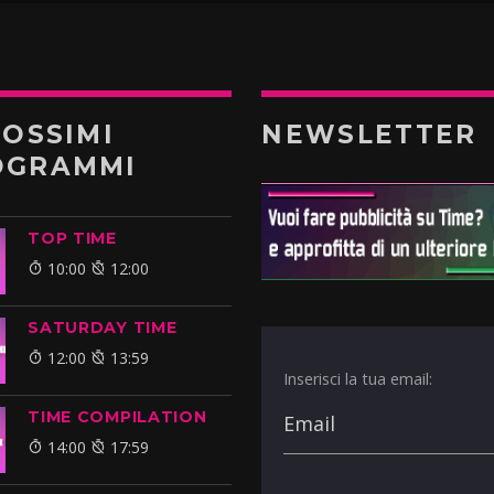
ROSSIMI
NEWSLETTER
OGRAMMI
TOP TIME
10:00
12:00
SATURDAY TIME
12:00
13:59
Inserisci la tua email:
TIME COMPILATION
14:00
17:59