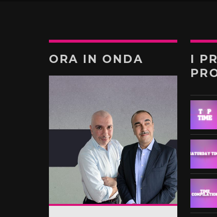
ORA IN ONDA
I P
PR