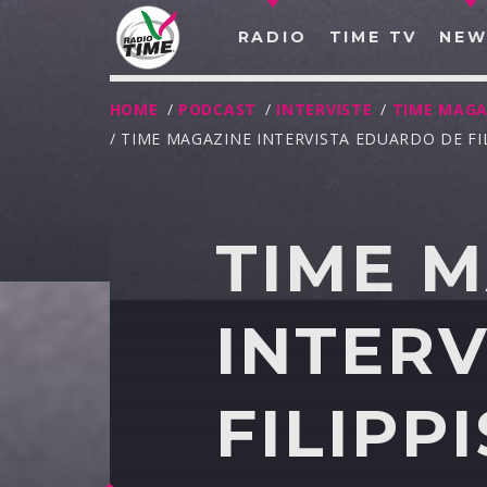
RADIO
TIME TV
NEW
HOME
/
PODCAST
/
INTERVISTE
/
TIME MAGA
/ TIME MAGAZINE INTERVISTA EDUARDO DE FIL
TIME 
INTER
FILIPPI
O