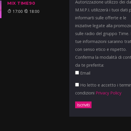
Autorizzazione utilizzo dei da
MIX TIME90
M.M.P.I. utilizzerà i tuoi dati 
17:00
18:00
informarti sulle offerte e le
iniziative legate alla promoz
sulle radio del gruppo Time.
tue informazioni saranno tra
con senso etico e rispetto.
Conferma la modalità di con
da te preferita:
Email
Ho letto e accetto i termin
condizioni
Privacy Policy