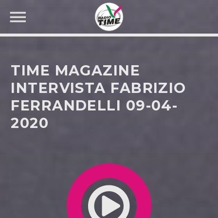
TIME MAGAZINE
INTERVISTA FABRIZIO
FERRANDELLI 09-04-
CERCA NEL SITO WEB:
2020