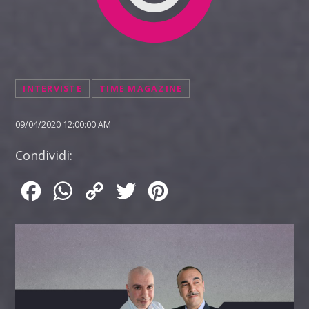
INTERVISTE
TIME MAGAZINE
09/04/2020 12:00:00 AM
Condividi:
Facebook
WhatsApp
Copy
Twitter
Pinterest
Link