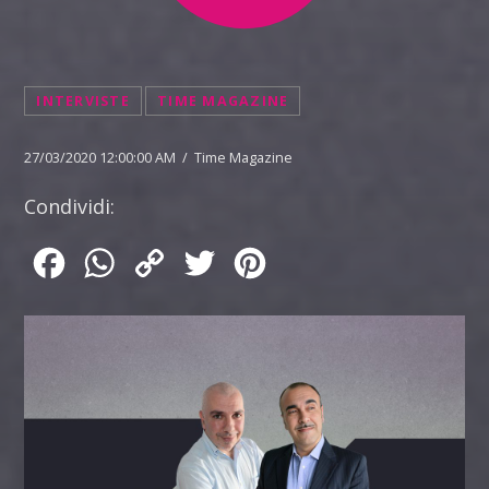
INTERVISTE
TIME MAGAZINE
27/03/2020 12:00:00 AM / Time Magazine
Condividi:
Facebook
WhatsApp
Copy
Twitter
Pinterest
Link