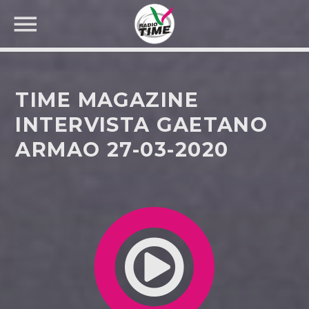
TIME MAGAZINE
INTERVISTA GAETANO
ARMAO 27-03-2020
CERCA NEL SITO WEB: