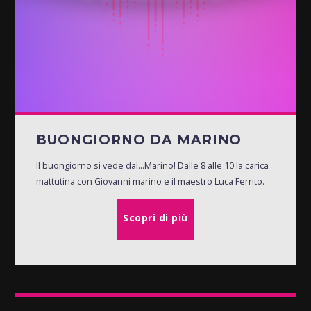
BUONGIORNO DA MARINO
Il buongiorno si vede dal...Marino! Dalle 8 alle 10 la carica
mattutina con Giovanni marino e il maestro Luca Ferrito.
Scopri di più