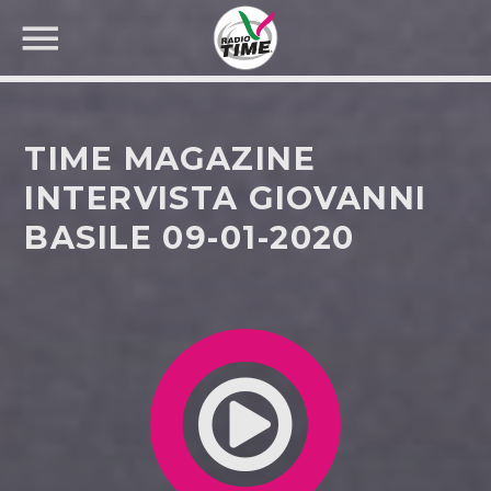
TIME MAGAZINE
INTERVISTA GIOVANNI
BASILE 09-01-2020
CERCA NEL SITO WEB: