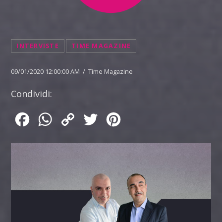
INTERVISTE
TIME MAGAZINE
09/01/2020 12:00:00 AM / Time Magazine
Condividi:
Facebook
WhatsApp
Copy
Twitter
Pinterest
Link