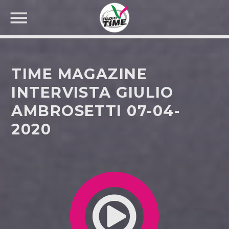
TIME MAGAZINE
INTERVISTA GIULIO
AMBROSETTI 07-04-
CERCA NEL SITO WEB:
2020