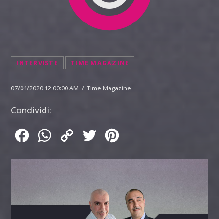
INTERVISTE
TIME MAGAZINE
07/04/2020 12:00:00 AM / Time Magazine
Condividi:
Facebook
WhatsApp
Copy
Twitter
Pinterest
Link