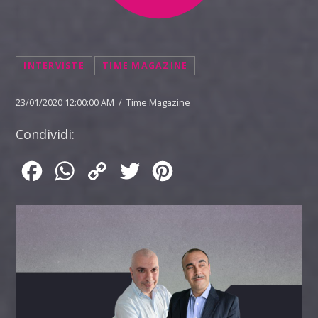
INTERVISTE
TIME MAGAZINE
23/01/2020 12:00:00 AM / Time Magazine
Condividi:
Facebook
WhatsApp
Copy
Twitter
Pinterest
Link