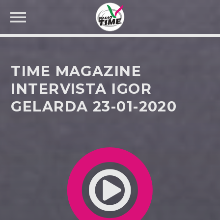
TIME MAGAZINE
INTERVISTA IGOR
GELARDA 23-01-2020
CERCA NEL SITO WEB: