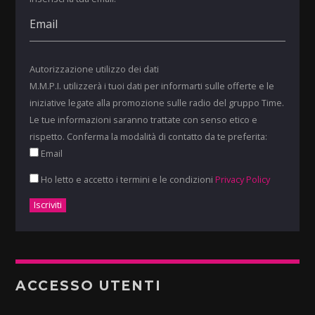
Autorizzazione utilizzo dei dati
M.M.P.I. utilizzerà i tuoi dati per informarti sulle offerte e le
iniziative legate alla promozione sulle radio del gruppo Time.
Le tue informazioni saranno trattate con senso etico e
rispetto. Conferma la modalità di contatto da te preferita:
Email
Ho letto e accetto i termini e le condizioni
Privacy Policy
ACCESSO UTENTI