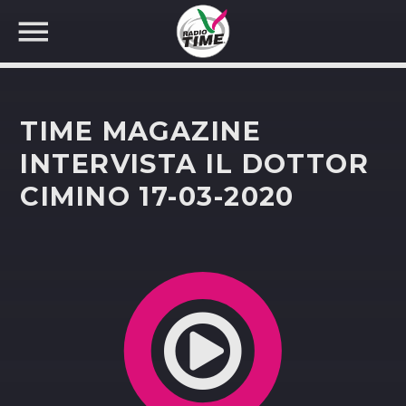
TIME MAGAZINE
INTERVISTA IL DOTTOR
CIMINO 17-03-2020
CERCA NEL SITO WEB: