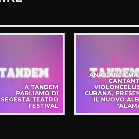
ANA CARLA MA
CANTANT
A TANDEM
VIOLONCELLI
PARLIAMO DI
CUBANA, PRESE
SEGESTA TEATRO
IL NUOVO AL
FESTIVAL
“ALAM