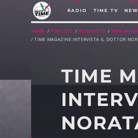
RADIO
TIME TV
NEW
HOME
/
PODCAST
/
INTERVISTE
/
TIME MAGA
/ TIME MAGAZINE INTERVISTA IL DOTTOR NOR
TIME 
INTERV
NORATA
O