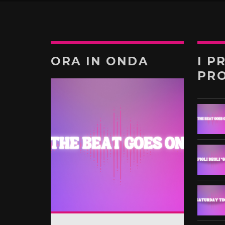
ORA IN ONDA
I P
PR