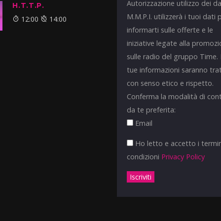
Autorizzazione utilizzo dei da
H.T.T.P.
M.M.P.I. utilizzerà i tuoi dati 
12:00
14:00
informarti sulle offerte e le
iniziative legate alla promoz
sulle radio del gruppo Time.
tue informazioni saranno tra
con senso etico e rispetto.
Conferma la modalità di con
da te preferita:
Email
Ho letto e accetto i termin
condizioni
Privacy Policy