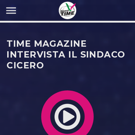
TIME MAGAZINE
INTERVISTA IL SINDACO
CICERO
CERCA NEL SITO WEB: