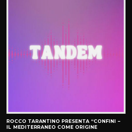
ROCCO TARANTINO PRESENTA “CONFINI –
IL MEDITERRANEO COME ORIGINE