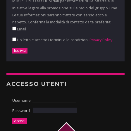
M.M.P.I. utilizzerà i tuoi dati per informarti sulle offerte e le
iniziative legate alla promozione sulle radio del gruppo Time.
Le tue informazioni saranno trattate con senso etico e
rispetto. Conferma la modalità di contatto da te preferita:
Email
Ho letto e accetto i termini e le condizioni
Privacy Policy
ACCESSO UTENTI
Username
Password