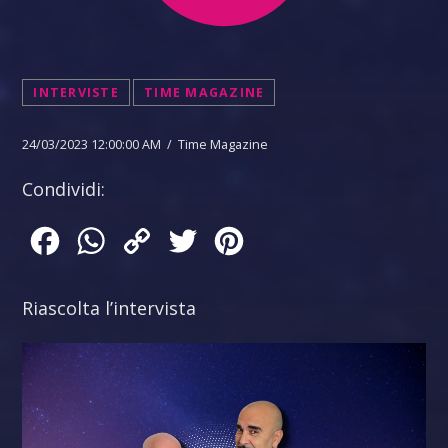
INTERVISTE
TIME MAGAZINE
24/03/2023 12:00:00 AM / Time Magazine
Condividi:
Facebook
WhatsApp
Copy
Twitter
Pinterest
Link
Riascolta l’intervista