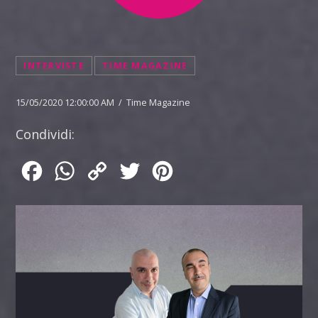
INTERVISTE
TIME MAGAZINE
15/05/2020 12:00:00 AM / Time Magazine
Condividi:
Facebook
WhatsApp
Copy
Twitter
Pinterest
Link