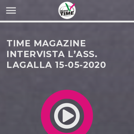
TIME MAGAZINE
INTERVISTA L’ASS.
LAGALLA 15-05-2020
CERCA NEL SITO WEB: