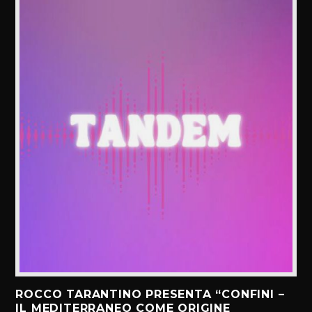
ROCCO TARANTINO PRESENTA “CONFINI –
IL MEDITERRANEO COME ORIGINE