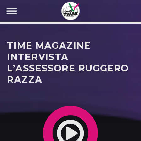
TIME MAGAZINE
INTERVISTA
L’ASSESSORE RUGGERO
CERCA NEL SITO WEB:
RAZZA