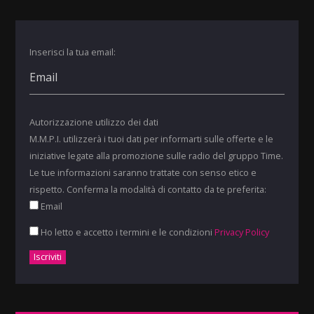
Inserisci la tua email:
Autorizzazione utilizzo dei dati
M.M.P.I. utilizzerà i tuoi dati per informarti sulle offerte e le
iniziative legate alla promozione sulle radio del gruppo Time.
Le tue informazioni saranno trattate con senso etico e
rispetto. Conferma la modalità di contatto da te preferita:
Email
Ho letto e accetto i termini e le condizioni
Privacy Policy