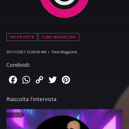
INTERVISTE
TIME MAGAZINE
30/11/2021 12:00:00 AM / Time Magazine
Condividi:
Facebook
WhatsApp
Copy
Twitter
Pinterest
Link
Riascolta l’intervista