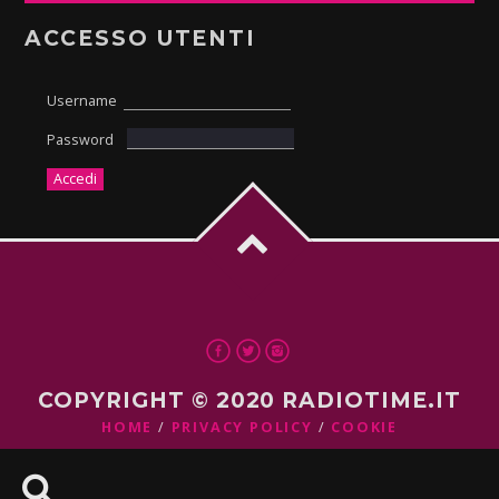
ACCESSO UTENTI
Username
Password
COPYRIGHT © 2020 RADIOTIME.IT
HOME
PRIVACY POLICY
COOKIE