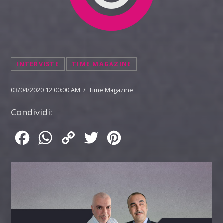
INTERVISTE
TIME MAGAZINE
03/04/2020 12:00:00 AM / Time Magazine
Condividi:
Facebook
WhatsApp
Copy
Twitter
Pinterest
Link