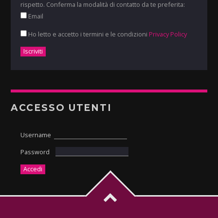
rispetto. Conferma la modalità di contatto da te preferita:
Email
Ho letto e accetto i termini e le condizioni
Privacy Policy
ACCESSO UTENTI
Username
Password