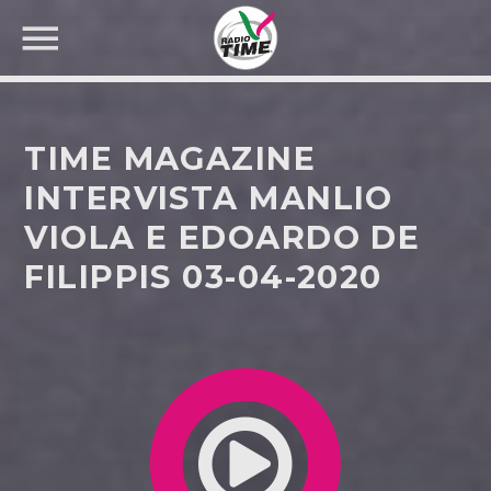
TIME MAGAZINE
INTERVISTA MANLIO
VIOLA E EDOARDO DE
CERCA NEL SITO WEB:
FILIPPIS 03-04-2020