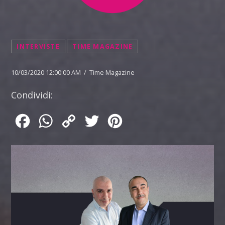
INTERVISTE
TIME MAGAZINE
10/03/2020 12:00:00 AM / Time Magazine
Condividi:
Facebook
WhatsApp
Copy
Twitter
Pinterest
Link