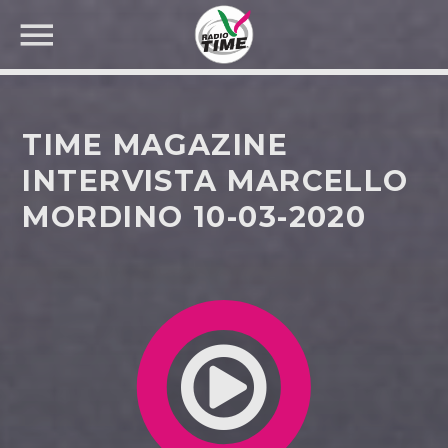
TIME MAGAZINE
INTERVISTA MARCELLO
MORDINO 10-03-2020
CERCA NEL SITO WEB: