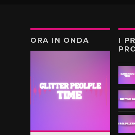
ORA IN ONDA
I P
PR