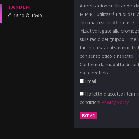
Autorizzazione utilizzo dei da
TANDEM
M.M.P.I. utilizzerà i tuoi dati 
16:00
18:00
informarti sulle offerte e le
iniziative legate alla promoz
sulle radio del gruppo Time.
tue informazioni saranno tra
con senso etico e rispetto.
Conferma la modalità di con
da te preferita:
Email
Ho letto e accetto i termin
condizioni
Privacy Policy