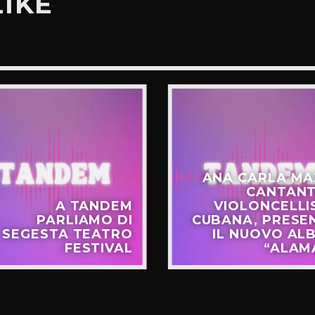
LIKE
ANA CARLA MA
CANTANT
A TANDEM
VIOLONCELLI
PARLIAMO DI
CUBANA, PRESE
SEGESTA TEATRO
IL NUOVO AL
FESTIVAL
“ALAM