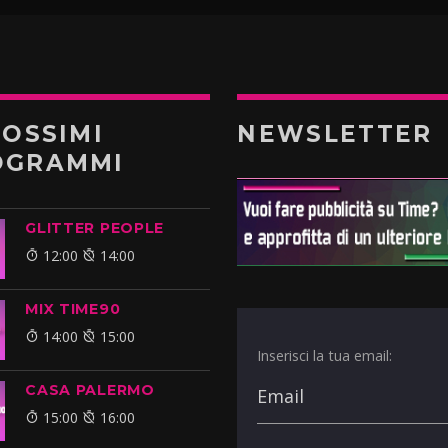
ROSSIMI
NEWSLETTER
OGRAMMI
GLITTER PEOPLE
12:00
14:00
MIX TIME90
14:00
15:00
Inserisci la tua email:
CASA PALERMO
15:00
16:00