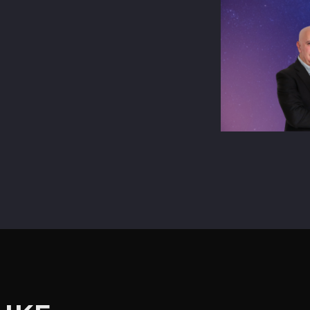
terest