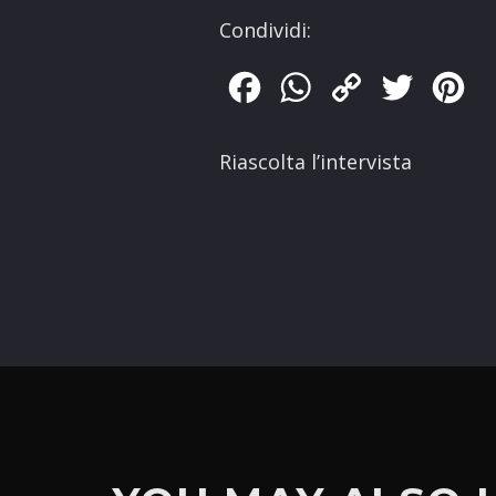
Condividi:
Facebook
WhatsApp
Copy
Twitter
Pin
Link
Riascolta l’intervista