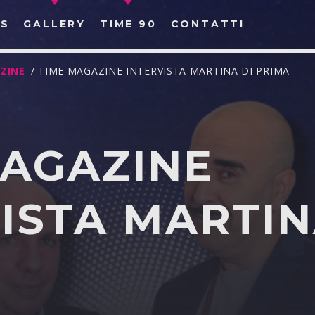
S
GALLERY
TIME 90
CONTATTI
ZINE
/ TIME MAGAZINE INTERVISTA MARTINA DI PRIMA
MAGAZINE
CERCA NEL SITO WEB:
ISTA MARTIN