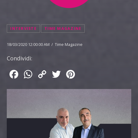
INTERVISTE
TIME MAGAZINE
18/03/2020 12:00:00 AM / Time Magazine
Condividi:
Facebook
WhatsApp
Copy
Twitter
Pinterest
Link