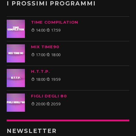
I PROSSIMI PROGRAMMI
TIME COMPILATION
14:00
17:59
MIX TIME90
17:00
18:00
H.T.T.P.
18:00
19:59
FIGLI DEGLI 80
20:00
20:59
NEWSLETTER