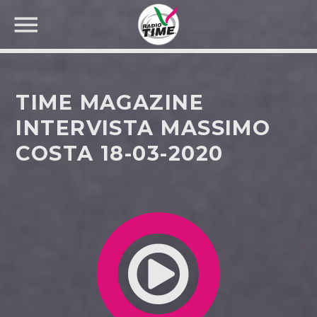
TIME MAGAZINE
INTERVISTA MASSIMO
COSTA 18-03-2020
CERCA NEL SITO WEB: