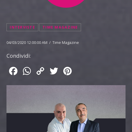
INTERVISTE
TIME MAGAZINE
04/03/2020 12:00:00 AM / Time Magazine
Condividi:
Facebook
WhatsApp
Copy
Twitter
Pinterest
Link