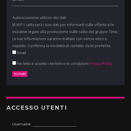
Autorizzazione utilizzo dei dati
M.M.P.I. utilizzerà i tuoi dati per informarti sulle offerte e le
iniziative legate alla promozione sulle radio del gruppo Time.
Le tue informazioni saranno trattate con senso etico e
rispetto. Conferma la modalità di contatto da te preferita:
Email
Ho letto e accetto i termini e le condizioni
Privacy Policy
ACCESSO UTENTI
Username