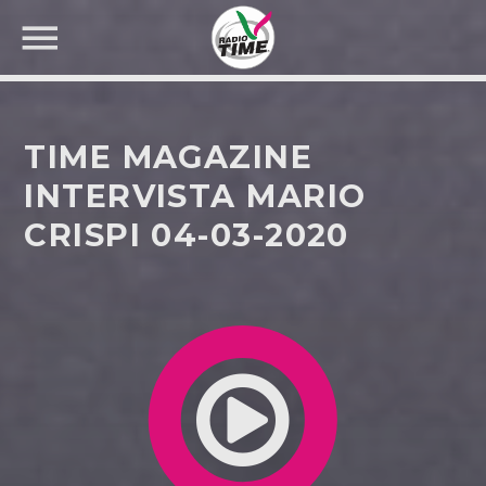
TIME MAGAZINE
INTERVISTA MARIO
CRISPI 04-03-2020
CERCA NEL SITO WEB: