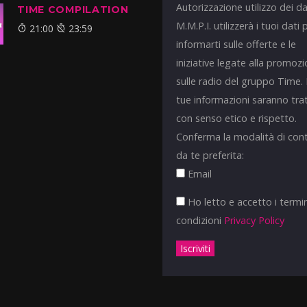
Autorizzazione utilizzo dei da
TIME COMPILATION
M.M.P.I. utilizzerà i tuoi dati 
21:00
23:59
informarti sulle offerte e le
iniziative legate alla promoz
sulle radio del gruppo Time.
tue informazioni saranno tra
con senso etico e rispetto.
Conferma la modalità di con
da te preferita:
Email
Ho letto e accetto i termin
condizioni
Privacy Policy