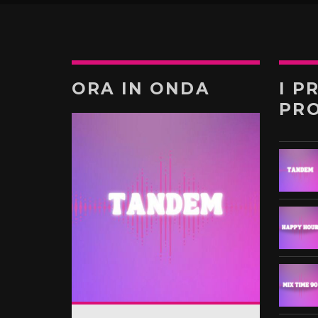
ORA IN ONDA
I P
PR