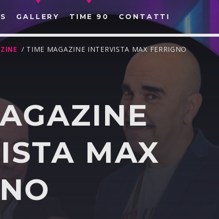
S
GALLERY
TIME 90
CONTATTI
ZINE
/ TIME MAGAZINE INTERVISTA MAX FERRIGNO
MAGAZINE
CERCA NEL SITO WEB:
ISTA MAX
GNO