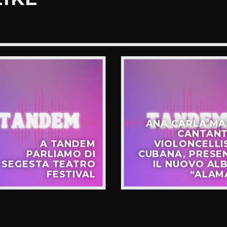
ANA CARLA MA
CANTANT
A TANDEM
VIOLONCELLI
PARLIAMO DI
CUBANA, PRESE
SEGESTA TEATRO
IL NUOVO AL
FESTIVAL
“ALAM