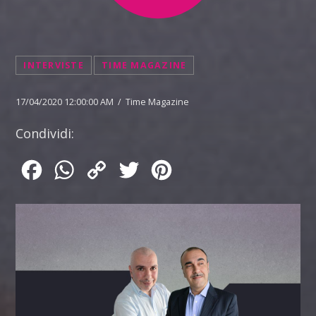
INTERVISTE
TIME MAGAZINE
17/04/2020 12:00:00 AM / Time Magazine
Condividi:
Facebook
WhatsApp
Copy
Twitter
Pinterest
Link