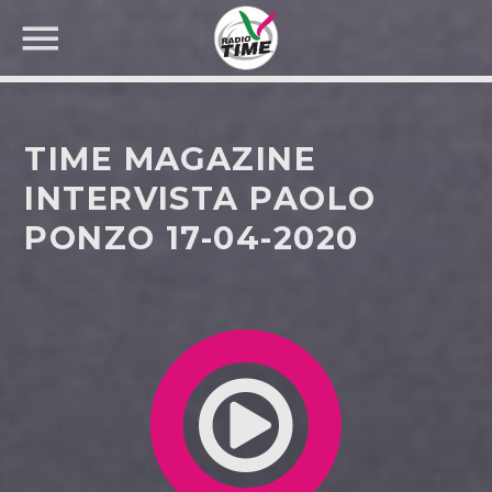
TIME MAGAZINE
INTERVISTA PAOLO
PONZO 17-04-2020
CERCA NEL SITO WEB: