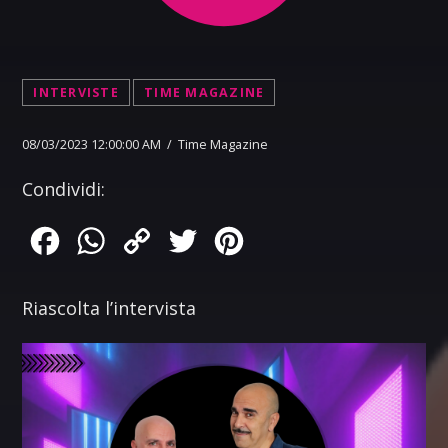
INTERVISTE
TIME MAGAZINE
08/03/2023 12:00:00 AM / Time Magazine
Condividi:
Facebook
WhatsApp
Copy
Twitter
Pinterest
Link
Riascolta l’intervista