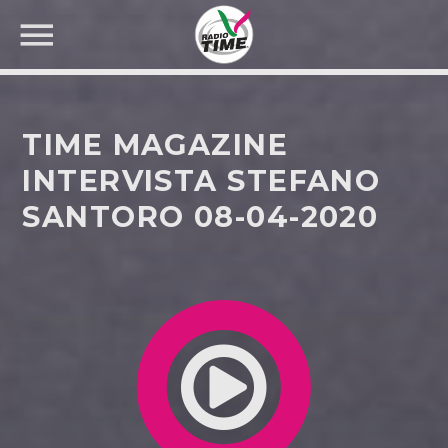
TIME MAGAZINE
INTERVISTA STEFANO
SANTORO 08-04-2020
CERCA NEL SITO WEB: