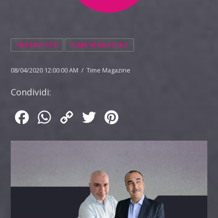
INTERVISTE
TIME MAGAZINE
08/04/2020 12:00:00 AM / Time Magazine
Condividi:
Facebook
WhatsApp
Copy
Twitter
Pinterest
Link