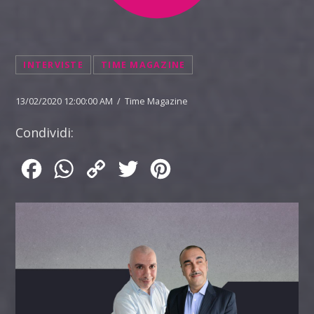
INTERVISTE
TIME MAGAZINE
13/02/2020 12:00:00 AM / Time Magazine
Condividi:
Facebook
WhatsApp
Copy
Twitter
Pinterest
Link