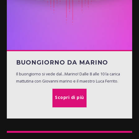
BUONGIORNO DA MARINO
Il buongiorno si vede dal...Marino! Dalle 8 alle 10 la carica
mattutina con Giovanni marino e il maestro Luca Ferrito.
Scopri di più