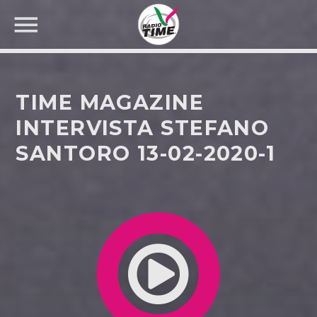
TIME MAGAZINE
INTERVISTA STEFANO
SANTORO 13-02-2020-1
CERCA NEL SITO WEB: