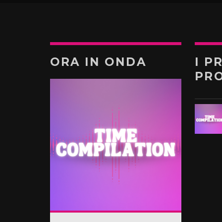
ORA IN ONDA
I P
PR