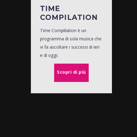
TIME
COMPILATION
Time Complilation è un
programma di sola musica che
vi fa ascoltare i successi di ieri
e di oggi.
Scopri di più