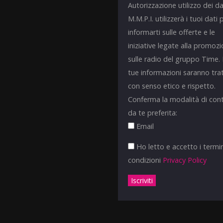
Autorizzazione utilizzo dei da
M.M.P.I. utilizzerà i tuoi dati 
informarti sulle offerte e le
iniziative legate alla promoz
sulle radio del gruppo Time.
tue informazioni saranno tra
con senso etico e rispetto.
Conferma la modalità di con
da te preferita:
Email
Ho letto e accetto i termin
condizioni
Privacy Policy