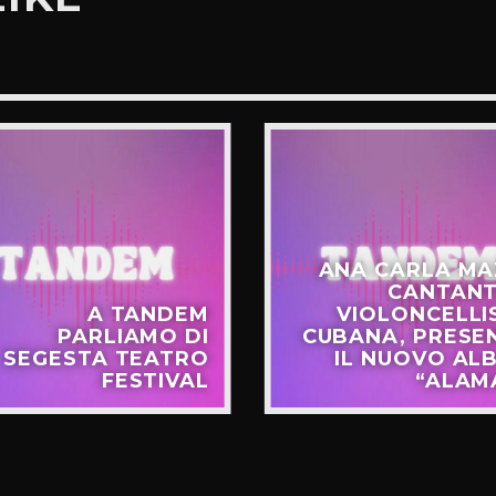
ANA CARLA MA
CANTANT
A TANDEM
VIOLONCELLI
PARLIAMO DI
CUBANA, PRESE
SEGESTA TEATRO
IL NUOVO AL
FESTIVAL
“ALAM