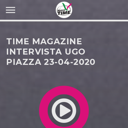
TIME MAGAZINE
INTERVISTA UGO
PIAZZA 23-04-2020
CERCA NEL SITO WEB: