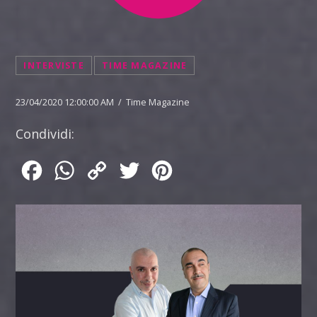
INTERVISTE
TIME MAGAZINE
23/04/2020 12:00:00 AM / Time Magazine
Condividi:
Facebook
WhatsApp
Copy
Twitter
Pinterest
Link