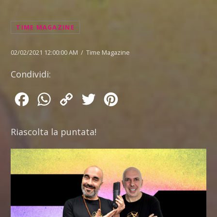
TIME MAGAZINE
02/02/2021 12:00:00 AM / Time Magazine
Condividi:
Facebook
WhatsApp
Copy
Twitter
Pinterest
Link
Riascolta la puntata!