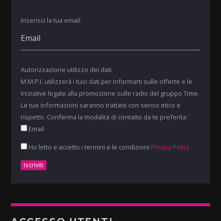
Inserisci la tua email:
Autorizzazione utilizzo dei dati
M.M.P.I. utilizzerà i tuoi dati per informarti sulle offerte e le
iniziative legate alla promozione sulle radio del gruppo Time.
Le tue informazioni saranno trattate con senso etico e
rispetto. Conferma la modalità di contatto da te preferita:
Email
Ho letto e accetto i termini e le condizioni
Privacy Policy