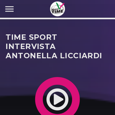
TIME SPORT
INTERVISTA
ANTONELLA LICCIARDI
CERCA NEL SITO WEB: