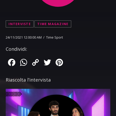
INTERVISTE
TIME MAGAZINE
24/11/2021 12:00:00 AM / Time Sport
Condividi:
Facebook
WhatsApp
Copy
Twitter
Pinterest
Link
Riascolta l’intervista