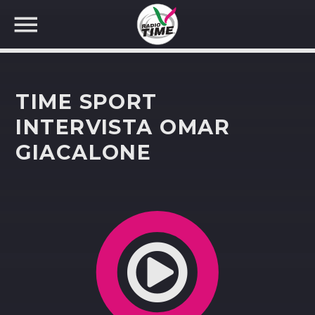
TIME SPORT
INTERVISTA OMAR
GIACALONE
CERCA NEL SITO WEB: