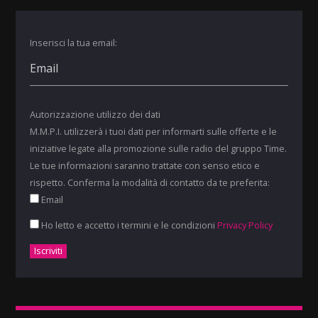
Inserisci la tua email:
Autorizzazione utilizzo dei dati
M.M.P.I. utilizzerà i tuoi dati per informarti sulle offerte e le
iniziative legate alla promozione sulle radio del gruppo Time.
Le tue informazioni saranno trattate con senso etico e
rispetto. Conferma la modalità di contatto da te preferita:
Email
Ho letto e accetto i termini e le condizioni
Privacy Policy