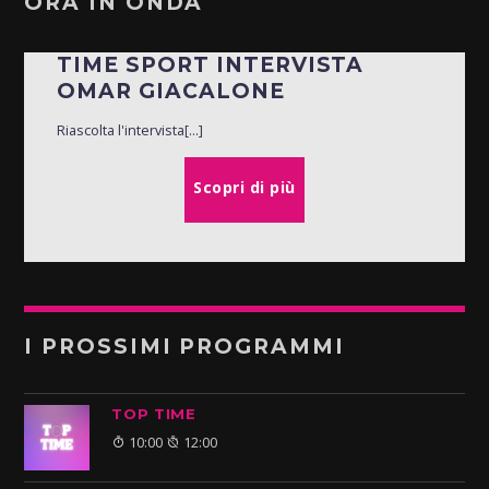
ORA IN ONDA
TIME SPORT INTERVISTA
OMAR GIACALONE
Riascolta l'intervista[...]
Scopri di più
I PROSSIMI PROGRAMMI
TOP TIME
10:00
12:00