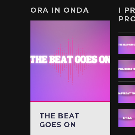
ORA IN ONDA
I P
PR
THE BEAT
GOES ON