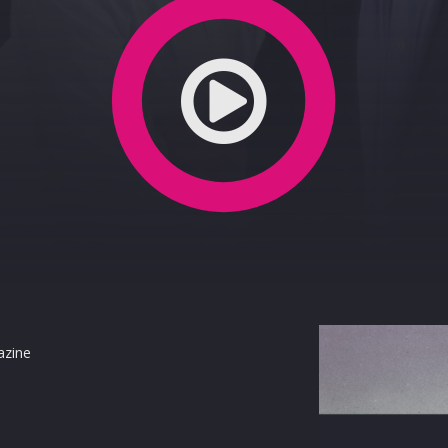
 Gianni La Rosa 9-9-2020
azine