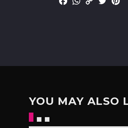
Facebook
WhatsApp
Copy
Twitter
Pin
Link
YOU MAY ALSO 