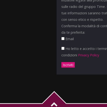
iniziative legate alla promoz
sulle radio del gruppo Time.
tue informazioni saranno tra
con senso etico e rispetto.
Conferma la modalità di con
da te preferita:
Email
Ho letto e accetto i termin
condizioni
Privacy Policy