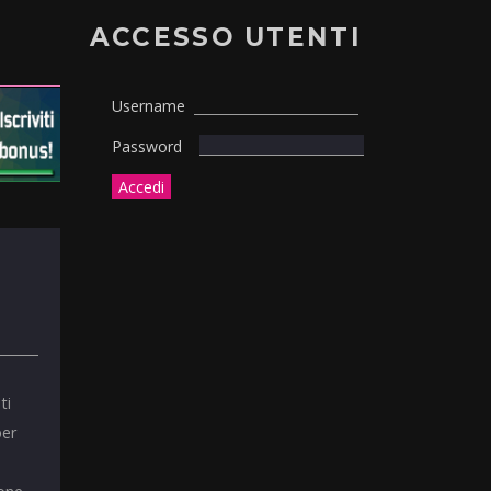
ACCESSO UTENTI
Username
Password
ti
per