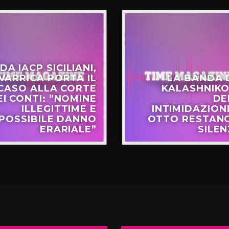
DA IACP SICILIANI,
VARRICA PORTA IL
LA BANDA 
CASO ALLA CORTE
KALASHNIKO
EI CONTI: ”NOMINE
DE
ILLEGITTIME E
INTIMIDAZIONI
POSSIBILE DANNO
OTTO RESTANO
ERARIALE”
SILEN