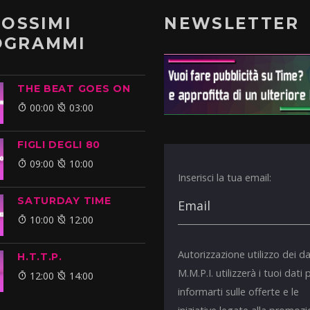
ROSSIMI
NEWSLETTER
OGRAMMI
THE BEAT GOES ON
00:00
03:00
FIGLI DEGLI 80
09:00
10:00
Inserisci la tua email:
SATURDAY TIME
10:00
12:00
Autorizzazione utilizzo dei da
H.T.T.P.
M.M.P.I. utilizzerà i tuoi dati 
12:00
14:00
informarti sulle offerte e le