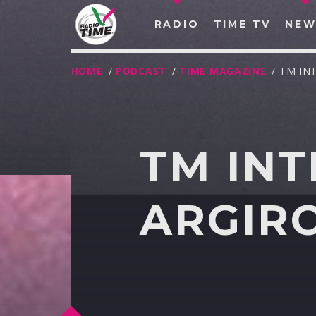
RADIO
TIME TV
NEW
HOME
/
PODCAST
/
TIME MAGAZINE
/ TM IN
TM INT
ARGIRO
O