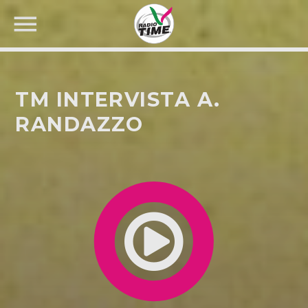
TM INTERVISTA A.
RANDAZZO
CERCA NEL SITO WEB: