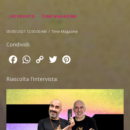
INTERVISTE
TIME MAGAZINE
05/05/2021 12:00:00 AM / Time Magazine
Condividi:
Facebook
WhatsApp
Copy
Twitter
Pinterest
Link
Riascolta l’intervista: