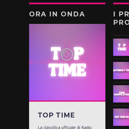
ORA IN ONDA
I P
PR
TOP TIME
La classifica ufficiale di Radio