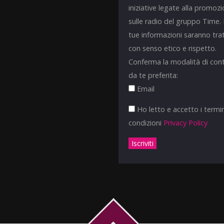
iniziative legate alla promoz
sulle radio del gruppo Time.
tue informazioni saranno tra
con senso etico e rispetto.
Conferma la modalità di con
da te preferita:
Email
Ho letto e accetto i termin
condizioni
Privacy Policy