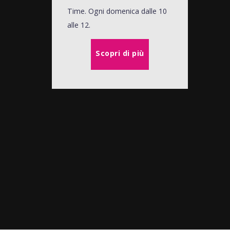
Time. Ogni domenica dalle 10
alle 12.
Scopri di più