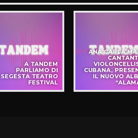
ANA CARLA MA
CANTANT
A TANDEM
VIOLONCELLI
PARLIAMO DI
CUBANA, PRESE
SEGESTA TEATRO
IL NUOVO AL
FESTIVAL
“ALAM