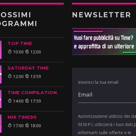
ROSSIMI
NEWSLETTER
OGRAMMI
TOP TIME
10:00
12:00
SATURDAY TIME
12:00
13:59
Inserisci la tua email:
TIME COMPILATION
14:00
17:59
Autorizzazione utilizzo dei da
MIX TIME90
M.M.P.I. utilizzerà i tuoi dati 
17:00
18:00
informarti sulle offerte e le