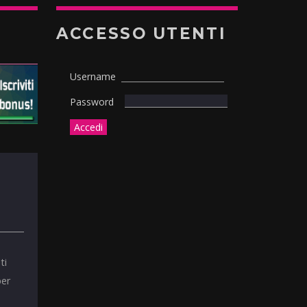
ACCESSO UTENTI
Username
Password
ti
per