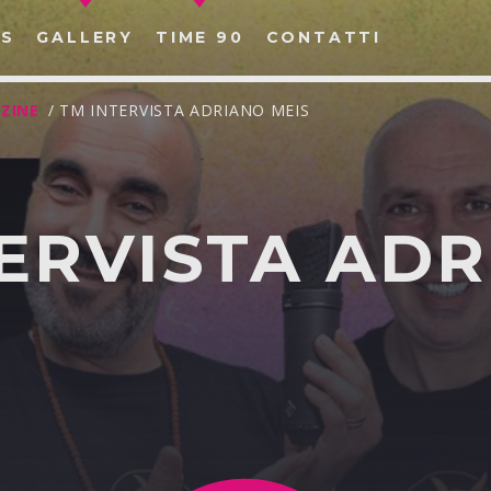
S
GALLERY
TIME 90
CONTATTI
ZINE
/ TM INTERVISTA ADRIANO MEIS
ERVISTA AD
CERCA NEL SITO WEB: