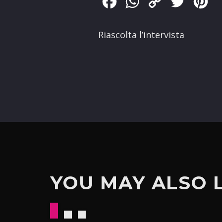
Facebook
WhatsApp
Copy
Twitter
Pin
Link
Riascolta l’intervista
YOU MAY ALSO 