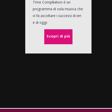
Time Complilation è un
programma di sola musica che
vi fa ascoltare i successi di ieri
e di oggi.
Scopri di più