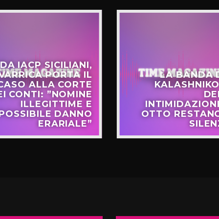
DA IACP SICILIANI,
VARRICA PORTA IL
LA BANDA 
CASO ALLA CORTE
KALASHNIKO
EI CONTI: ”NOMINE
DE
ILLEGITTIME E
INTIMIDAZIONI
POSSIBILE DANNO
OTTO RESTANO
ERARIALE”
SILEN