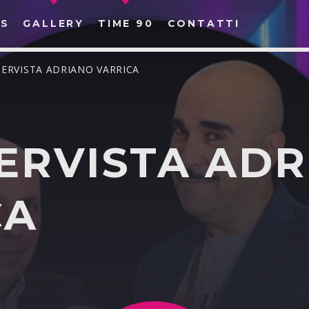
S
GALLERY
TIME 90
CONTATTI
TERVISTA ADRIANO VARRICA
ERVISTA AD
CERCA NEL SITO WEB:
CA