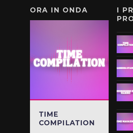
ORA IN ONDA
I P
PR
TIME
COMPILATION