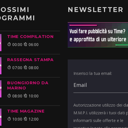
ROSSIMI
NEWSLETTER
OGRAMMI
TIME COMPILATION
00:00
06:00
RASSEGNA STAMPA
07:00
08:00
Inserisci la tua email:
BUONGIORNO DA
MARINO
08:00
10:00
Autorizzazione utilizzo dei da
TIME MAGAZINE
M.M.P.I. utilizzerà i tuoi dati 
10:00
12:00
informarti sulle offerte e le