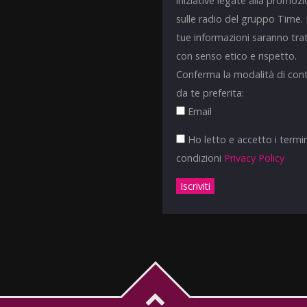
iniziative legate alla promoz
sulle radio del gruppo Time.
tue informazioni saranno tra
con senso etico e rispetto.
Conferma la modalità di con
da te preferita:
Email
Ho letto e accetto i termin
condizioni
Privacy Policy