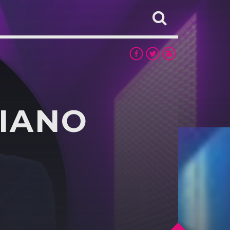
RIANO