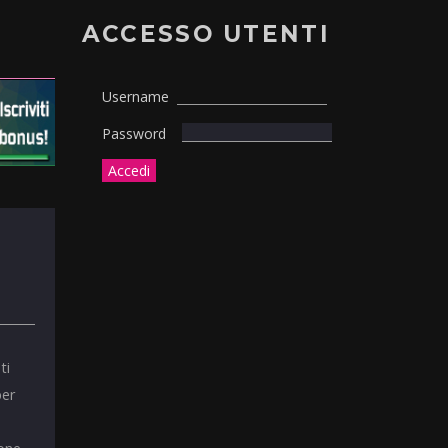
ACCESSO UTENTI
Username
Password
ti
per