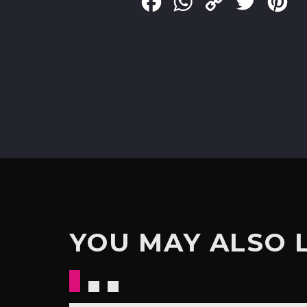
Facebook
WhatsApp
Copy
Twitter
Pin
Link
YOU MAY ALSO 