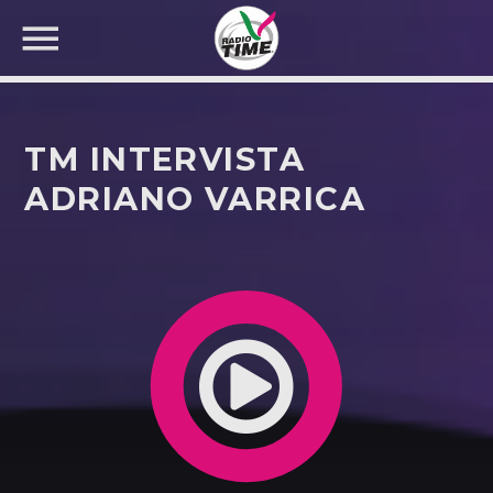
TM INTERVISTA
ADRIANO VARRICA
CERCA NEL SITO WEB: