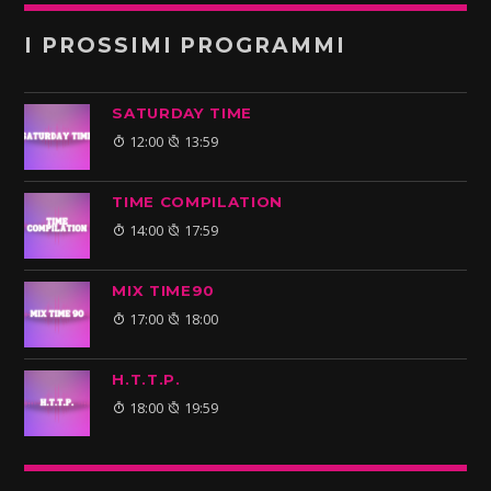
I PROSSIMI PROGRAMMI
SATURDAY TIME
12:00
13:59
TIME COMPILATION
14:00
17:59
MIX TIME90
17:00
18:00
H.T.T.P.
18:00
19:59