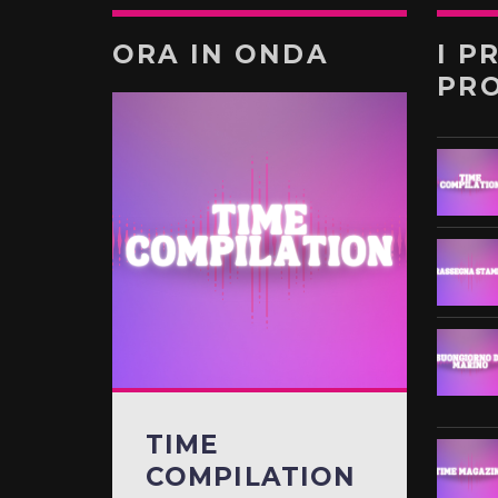
ORA IN ONDA
I P
PR
TIME
COMPILATION