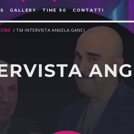
S
GALLERY
TIME 90
CONTATTI
ZINE
/ TM INTERVISTA ANGELA GANCI
ERVISTA AN
CERCA NEL SITO WEB: