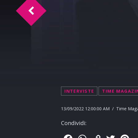
Doc Time intervista Lello Analfino 13-9-
INTERVISTE
TIME MAGAZI
13/09/2022 12:00:00 AM / Time Mag
Condividi: