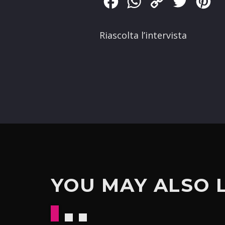
Facebook
WhatsApp
Copy
Twitter
Pin
Link
Riascolta l’intervista
YOU MAY ALSO 