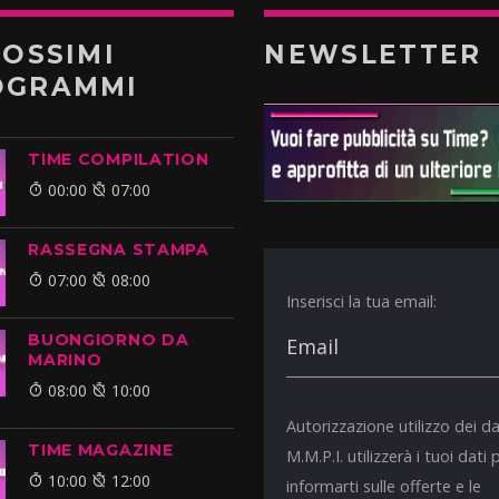
ROSSIMI
NEWSLETTER
OGRAMMI
TIME COMPILATION
00:00
07:00
RASSEGNA STAMPA
07:00
08:00
Inserisci la tua email:
BUONGIORNO DA
MARINO
08:00
10:00
Autorizzazione utilizzo dei da
TIME MAGAZINE
M.M.P.I. utilizzerà i tuoi dati 
10:00
12:00
informarti sulle offerte e le