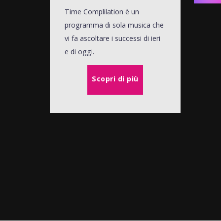
Time Complilation è un
programma di sola musica che
vi fa ascoltare i successi di ieri
e di oggi.
Scopri di più