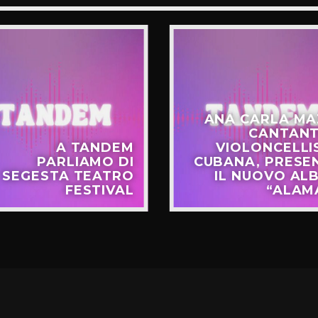
ANA CARLA MA
CANTANT
A TANDEM
VIOLONCELLI
PARLIAMO DI
CUBANA, PRESE
SEGESTA TEATRO
IL NUOVO AL
FESTIVAL
“ALAM