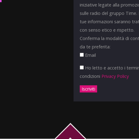
iniziative legate alla promoz
sulle radio del gruppo Time.
tue informazioni saranno tra
con senso etico e rispetto.
Conferma la modalità di con
da te preferita:
Email
Ho letto e accetto i termin
condizioni
Privacy Policy