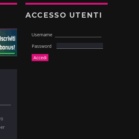
ACCESSO UTENTI
Username
Password
ti
per