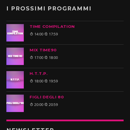
I PROSSIMI PROGRAMMI
TIME COMPILATION
14:00
17:59
MIX TIME90
17:00
18:00
H.T.T.P.
18:00
19:59
FIGLI DEGLI 80
20:00
20:59