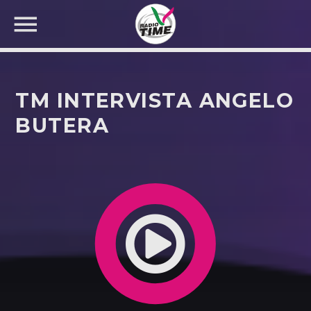
TM INTERVISTA ANGELO
BUTERA
CERCA NEL SITO WEB: