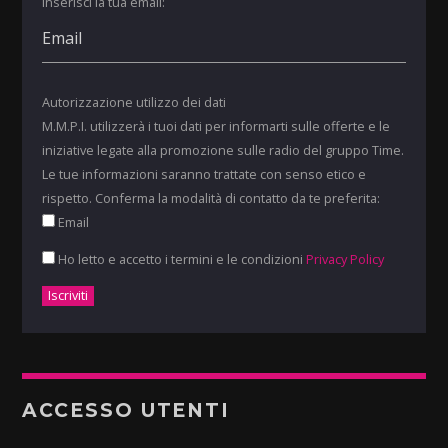
Inserisci la tua email:
Autorizzazione utilizzo dei dati
M.M.P.I. utilizzerà i tuoi dati per informarti sulle offerte e le
iniziative legate alla promozione sulle radio del gruppo Time.
Le tue informazioni saranno trattate con senso etico e
rispetto. Conferma la modalità di contatto da te preferita:
Email
Ho letto e accetto i termini e le condizioni
Privacy Policy
ACCESSO UTENTI