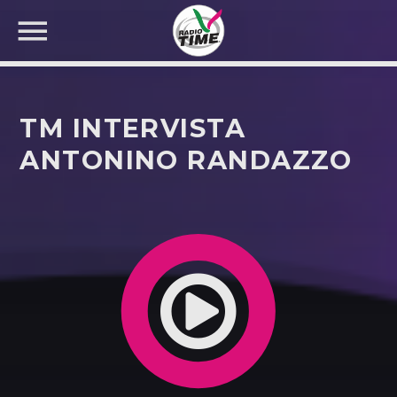
TM INTERVISTA
ANTONINO RANDAZZO
CERCA NEL SITO WEB: