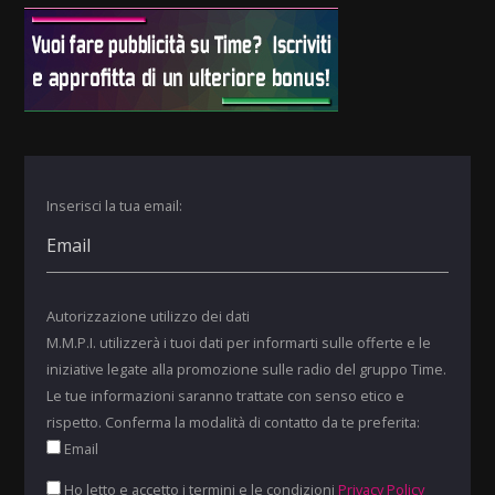
Inserisci la tua email:
Autorizzazione utilizzo dei dati
M.M.P.I. utilizzerà i tuoi dati per informarti sulle offerte e le
iniziative legate alla promozione sulle radio del gruppo Time.
Le tue informazioni saranno trattate con senso etico e
rispetto. Conferma la modalità di contatto da te preferita:
Email
Ho letto e accetto i termini e le condizioni
Privacy Policy