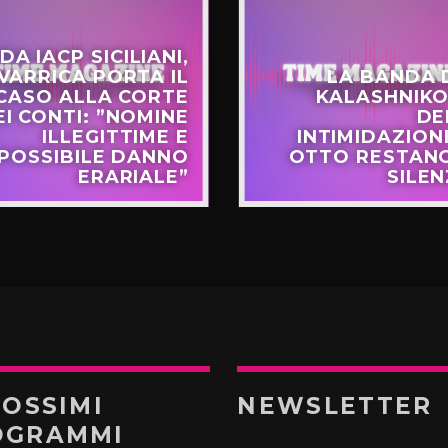
DA IACP SICILIANI,
VARRICA PORTA IL
LA BANDA 
CASO ALLA CORTE
KALASHNIKO
EI CONTI: ”NOMINE
DE
ILLEGITTIME E
INTIMIDAZIONI
POSSIBILE DANNO
OTTO RESTANO
ERARIALE”
SILEN
ROSSIMI
NEWSLETTER
OGRAMMI