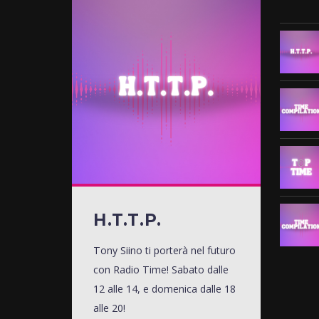
H.T.T.P.
Tony Siino ti porterà nel futuro
con Radio Time! Sabato dalle
12 alle 14, e domenica dalle 18
alle 20!