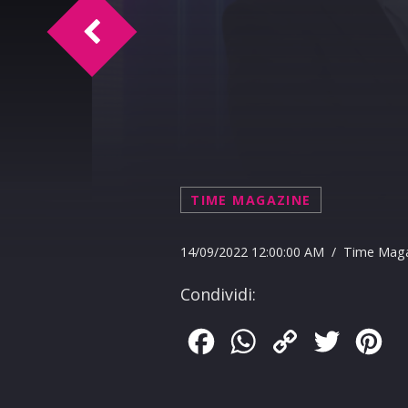
TM promuove "EXPO DEL VINILE"
TIME MAGAZINE
14/09/2022 12:00:00 AM / Time Mag
Condividi:
Facebook
WhatsApp
Copy
Twitter
Pin
Link