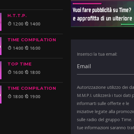
H.T.T.P.
12:00
14:00
TIME COMPILATION
14:00
16:00
Inserisci la tua email:
TOP TIME
16:00
18:00
Autorizzazione utilizzo dei da
TIME COMPILATION
M.M.P.I. utilizzerà i tuoi dati 
18:00
19:00
informarti sulle offerte e le
iniziative legate alla promoz
sulle radio del gruppo Time.
tue informazioni saranno tra