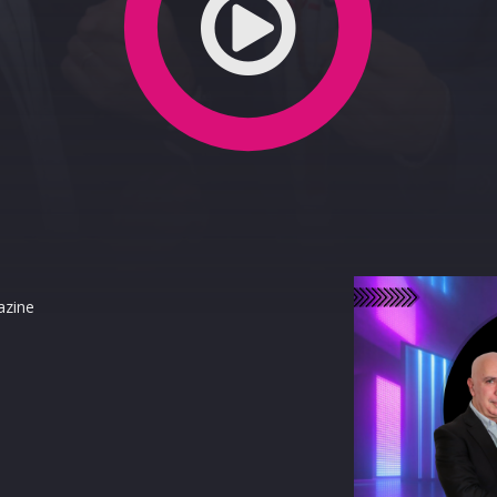
azine
terest