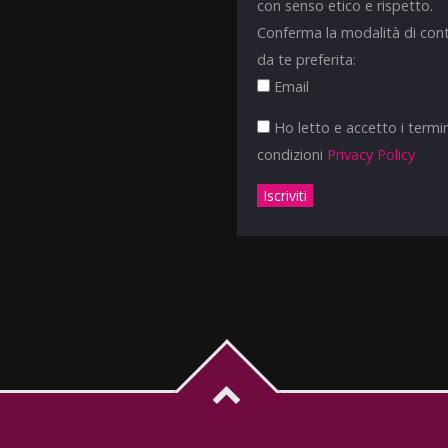
con senso etico e rispetto.
Conferma la modalità di con
da te preferita:
Email
Ho letto e accetto i termin
condizioni
Privacy Policy