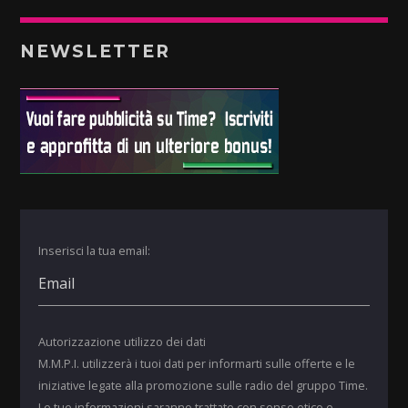
NEWSLETTER
Inserisci la tua email:
Autorizzazione utilizzo dei dati
M.M.P.I. utilizzerà i tuoi dati per informarti sulle offerte e le
iniziative legate alla promozione sulle radio del gruppo Time.
Le tue informazioni saranno trattate con senso etico e