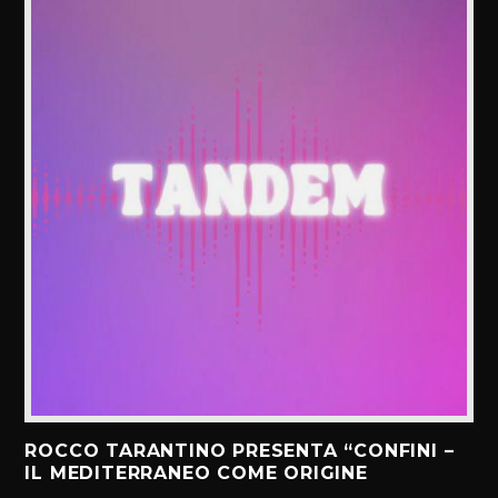
ROCCO TARANTINO PRESENTA “CONFINI –
IL MEDITERRANEO COME ORIGINE