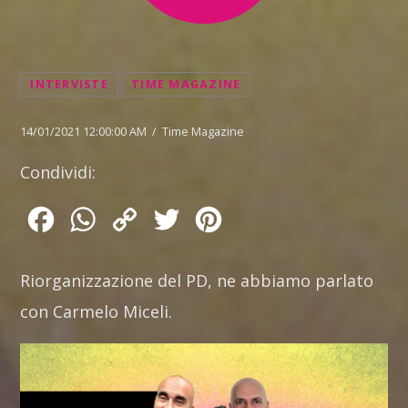
INTERVISTE
TIME MAGAZINE
14/01/2021 12:00:00 AM / Time Magazine
Condividi:
Facebook
WhatsApp
Copy
Twitter
Pinterest
Link
Riorganizzazione del PD, ne abbiamo parlato
con Carmelo Miceli.