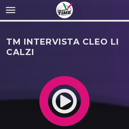
TM INTERVISTA CLEO LI
CALZI
CERCA NEL SITO WEB: