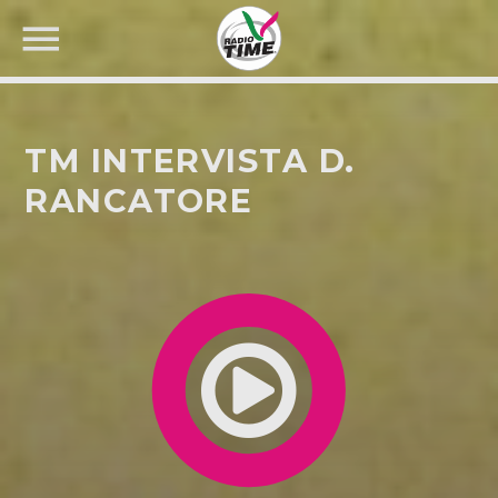
TM INTERVISTA D.
RANCATORE
CERCA NEL SITO WEB: