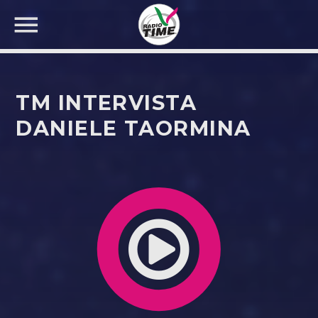
TM INTERVISTA
DANIELE TAORMINA
CERCA NEL SITO WEB: