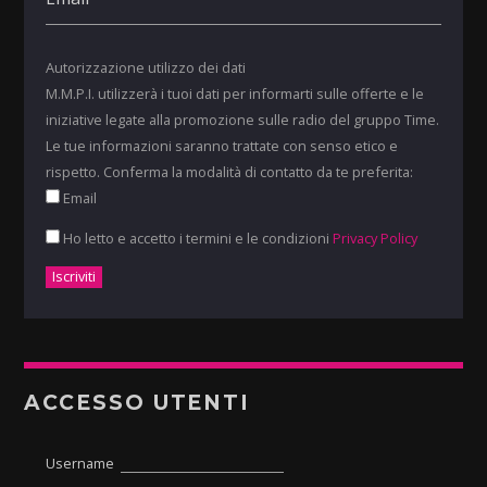
Autorizzazione utilizzo dei dati
M.M.P.I. utilizzerà i tuoi dati per informarti sulle offerte e le
iniziative legate alla promozione sulle radio del gruppo Time.
Le tue informazioni saranno trattate con senso etico e
rispetto. Conferma la modalità di contatto da te preferita:
Email
Ho letto e accetto i termini e le condizioni
Privacy Policy
ACCESSO UTENTI
Username