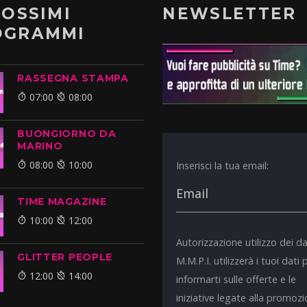
ROSSIMI
NEWSLETTER
OGRAMMI
RASSEGNA STAMPA
07:00
08:00
BUONGIORNO DA
MARINO
08:00
10:00
Inserisci la tua email:
TIME MAGAZINE
10:00
12:00
Autorizzazione utilizzo dei da
GLITTER PEOPLE
M.M.P.I. utilizzerà i tuoi dati 
12:00
14:00
informarti sulle offerte e le
iniziative legate alla promoz