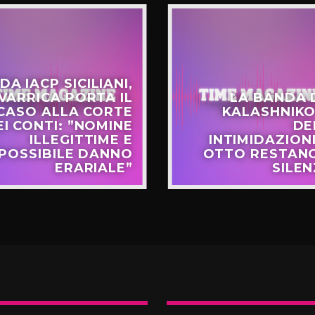
DA IACP SICILIANI,
VARRICA PORTA IL
LA BANDA 
CASO ALLA CORTE
KALASHNIKO
EI CONTI: ”NOMINE
DE
ILLEGITTIME E
INTIMIDAZIONI
POSSIBILE DANNO
OTTO RESTANO
ERARIALE”
SILEN