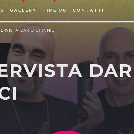
S
GALLERY
TIME 90
CONTATTI
TERVISTA DARIO CHINNICI
ERVISTA DAR
CERCA NEL SITO WEB:
CI