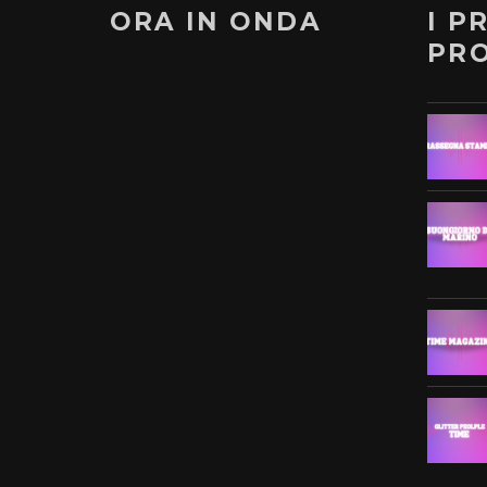
ORA IN ONDA
I P
PR