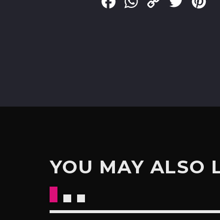
Facebook
WhatsApp
Copy
Twitter
Pin
Link
YOU MAY ALSO 