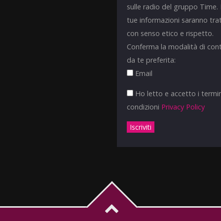
sulle radio del gruppo Time.
tue informazioni saranno tra
con senso etico e rispetto.
Conferma la modalità di con
da te preferita:
Email
Ho letto e accetto i termin
condizioni
Privacy Policy