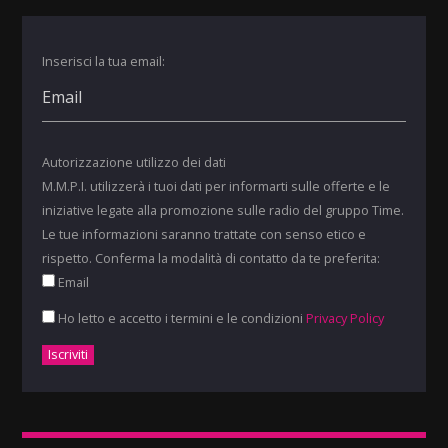
Inserisci la tua email:
Autorizzazione utilizzo dei dati
M.M.P.I. utilizzerà i tuoi dati per informarti sulle offerte e le
iniziative legate alla promozione sulle radio del gruppo Time.
Le tue informazioni saranno trattate con senso etico e
rispetto. Conferma la modalità di contatto da te preferita:
Email
Ho letto e accetto i termini e le condizioni
Privacy Policy