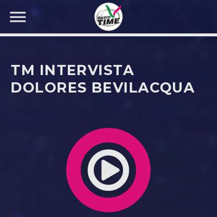
TM INTERVISTA
DOLORES BEVILACQUA
CERCA NEL SITO WEB: