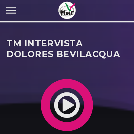
TM INTERVISTA
DOLORES BEVILACQUA
CERCA NEL SITO WEB: