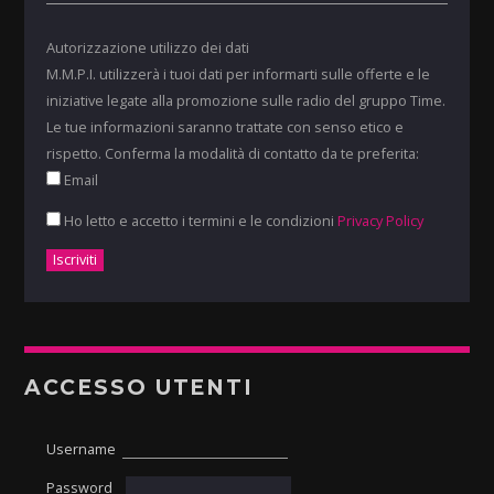
Autorizzazione utilizzo dei dati
M.M.P.I. utilizzerà i tuoi dati per informarti sulle offerte e le
iniziative legate alla promozione sulle radio del gruppo Time.
Le tue informazioni saranno trattate con senso etico e
rispetto. Conferma la modalità di contatto da te preferita:
Email
Ho letto e accetto i termini e le condizioni
Privacy Policy
ACCESSO UTENTI
Username
Password