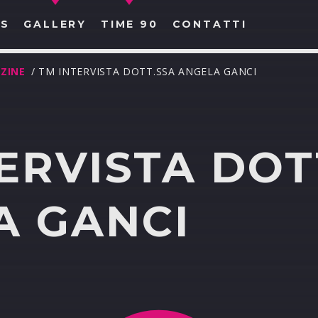
S
GALLERY
TIME 90
CONTATTI
ZINE
/ TM INTERVISTA DOTT.SSA ANGELA GANCI
ERVISTA DOT
CERCA NEL SITO WEB:
A GANCI