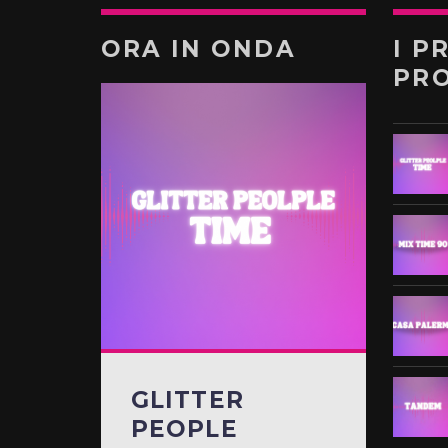
ORA IN ONDA
I P
PR
GLITTER
PEOPLE