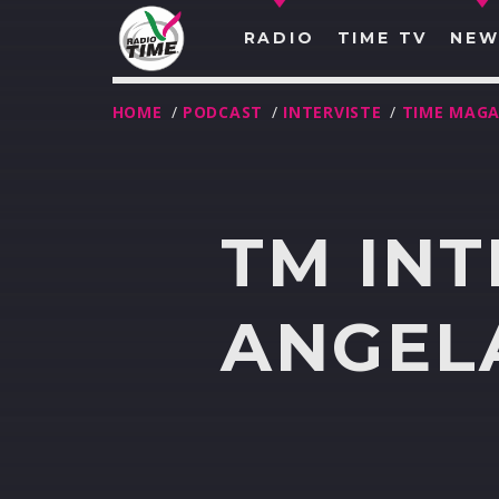
RADIO
TIME TV
NEW
HOME
/
PODCAST
/
INTERVISTE
/
TIME MAGA
TM INT
ANGEL
O