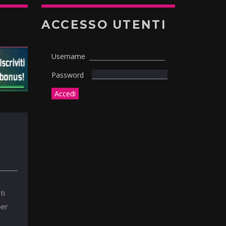
ACCESSO UTENTI
Username
Password
ti
per