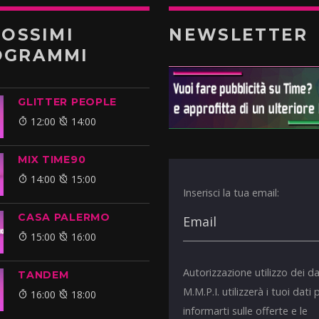
ROSSIMI
NEWSLETTER
OGRAMMI
GLITTER PEOPLE
12:00
14:00
MIX TIME90
14:00
15:00
Inserisci la tua email:
CASA PALERMO
15:00
16:00
Autorizzazione utilizzo dei da
TANDEM
M.M.P.I. utilizzerà i tuoi dati 
16:00
18:00
informarti sulle offerte e le