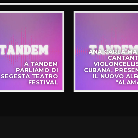
ANA CARLA MA
CANTANT
A TANDEM
VIOLONCELLI
PARLIAMO DI
CUBANA, PRESE
SEGESTA TEATRO
IL NUOVO AL
FESTIVAL
“ALAM