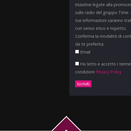
iniziative legate alla promoz
sulle radio del gruppo Time.
tue informazioni saranno tra
con senso etico e rispetto.
Conferma la modalità di con
da te preferita:
Email
Ho letto e accetto i termin
condizioni
Privacy Policy