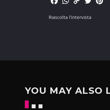
Facebook
WhatsApp
Copy
Twitter
Pin
Link
Riascolta l’intervista
YOU MAY ALSO 