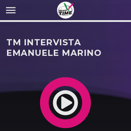
TM INTERVISTA
EMANUELE MARINO
CERCA NEL SITO WEB: