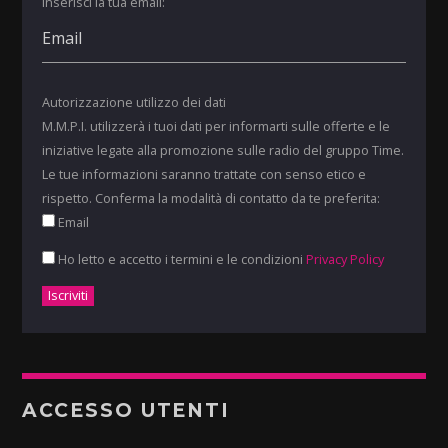
Inserisci la tua email:
Autorizzazione utilizzo dei dati
M.M.P.I. utilizzerà i tuoi dati per informarti sulle offerte e le
iniziative legate alla promozione sulle radio del gruppo Time.
Le tue informazioni saranno trattate con senso etico e
rispetto. Conferma la modalità di contatto da te preferita:
Email
Ho letto e accetto i termini e le condizioni
Privacy Policy
ACCESSO UTENTI