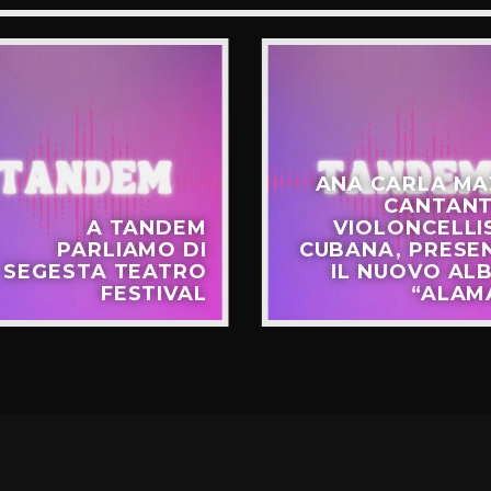
ANA CARLA MA
CANTANT
A TANDEM
VIOLONCELLI
PARLIAMO DI
CUBANA, PRESE
SEGESTA TEATRO
IL NUOVO AL
FESTIVAL
“ALAM