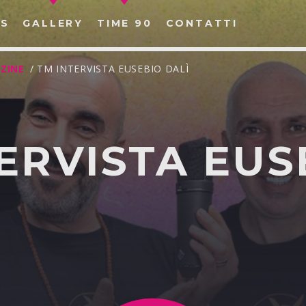
S
GALLERY
TIME 90
CONTATTI
ZINE
/ TM INTERVISTA EUSEBIO DALÌ
ERVISTA EUS
CERCA NEL SITO WEB: