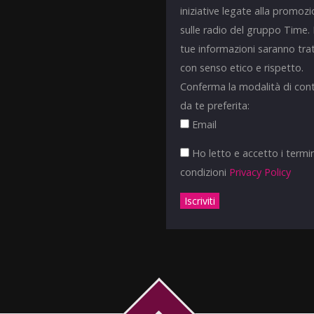
iniziative legate alla promoz
sulle radio del gruppo Time.
tue informazioni saranno tra
con senso etico e rispetto.
Conferma la modalità di con
da te preferita:
Email
Ho letto e accetto i termin
condizioni
Privacy Policy