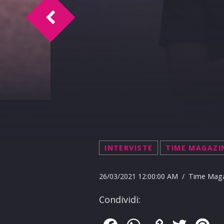
Sicilian Time e i "Falsi Amici"
INTERVISTE
TIME MAGAZI
26/03/2021 12:00:00 AM / Time Mag
Condividi: