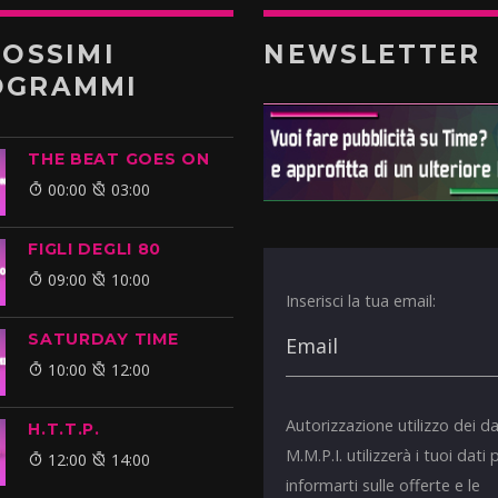
ROSSIMI
NEWSLETTER
OGRAMMI
THE BEAT GOES ON
00:00
03:00
FIGLI DEGLI 80
09:00
10:00
Inserisci la tua email:
SATURDAY TIME
10:00
12:00
Autorizzazione utilizzo dei da
H.T.T.P.
M.M.P.I. utilizzerà i tuoi dati 
12:00
14:00
informarti sulle offerte e le