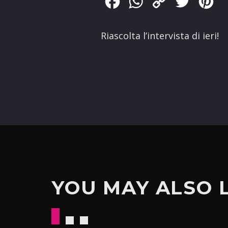
Facebook
WhatsApp
Copy
Twitter
Pin
Link
Riascolta l’intervista di ieri!
YOU MAY ALSO 