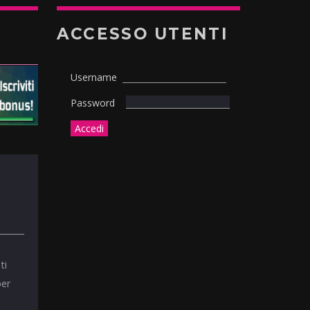
ACCESSO UTENTI
Username
Password
ti
per