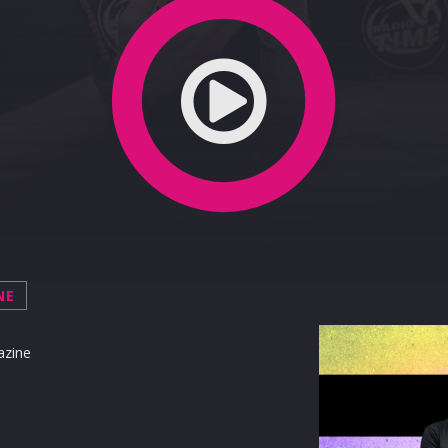
NE
azine