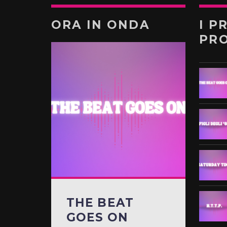
ORA IN ONDA
I P
PR
THE BEAT
GOES ON