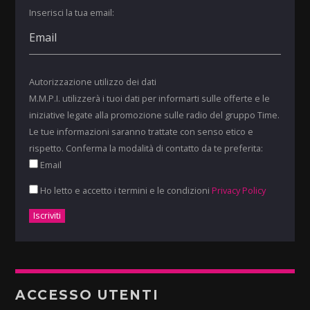
Inserisci la tua email:
Autorizzazione utilizzo dei dati
M.M.P.I. utilizzerà i tuoi dati per informarti sulle offerte e le
iniziative legate alla promozione sulle radio del gruppo Time.
Le tue informazioni saranno trattate con senso etico e
rispetto. Conferma la modalità di contatto da te preferita:
Email
Ho letto e accetto i termini e le condizioni
Privacy Policy
ACCESSO UTENTI