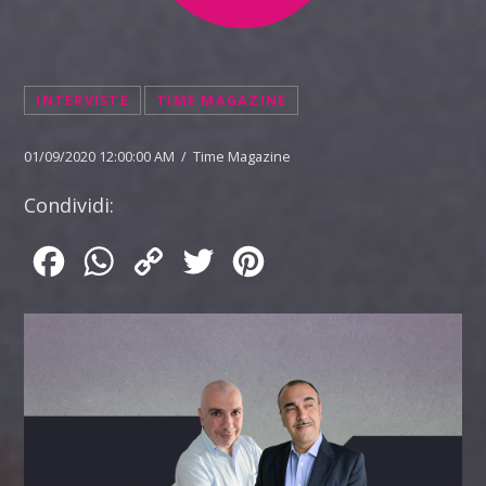
INTERVISTE
TIME MAGAZINE
01/09/2020 12:00:00 AM / Time Magazine
Condividi:
Facebook
WhatsApp
Copy
Twitter
Pinterest
Link